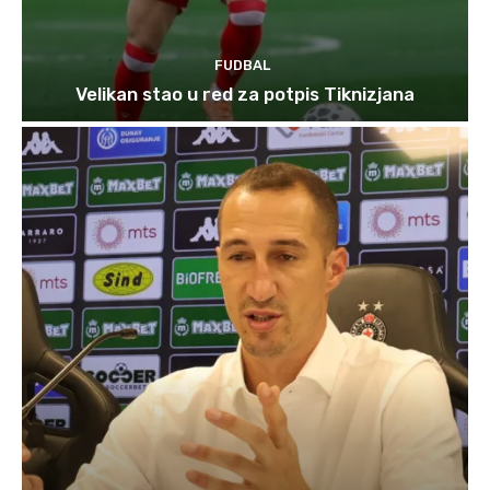
FUDBAL
Velikan stao u red za potpis Tiknizjana