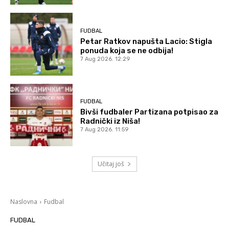
FUDBAL
Petar Ratkov napušta Lacio: Stigla
ponuda koja se ne odbija!
7 Aug 2026. 12:29
FUDBAL
Bivši fudbaler Partizana potpisao za
Radnički iz Niša!
7 Aug 2026. 11:59
Učitaj još