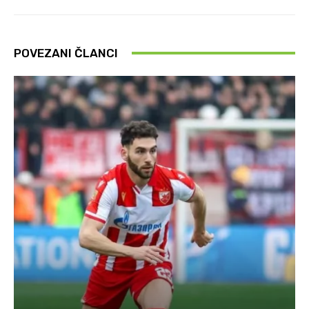
POVEZANI ČLANCI