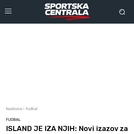
Naslovna
Fudbal
FUDBAL
ISLAND JE IZA NJIH: Novi izazov za