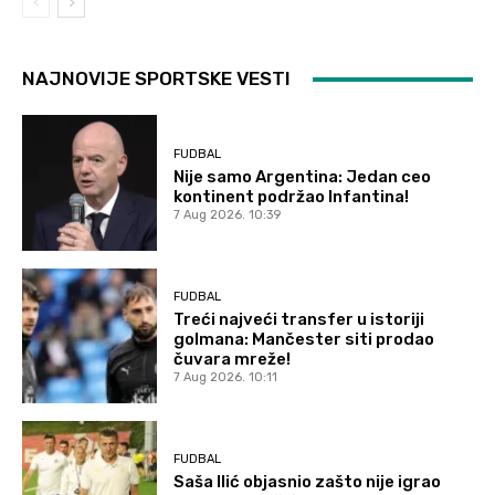
NAJNOVIJE SPORTSKE VESTI
FUDBAL
Nije samo Argentina: Jedan ceo
kontinent podržao Infantina!
7 Aug 2026. 10:39
FUDBAL
Treći najveći transfer u istoriji
golmana: Mančester siti prodao
čuvara mreže!
7 Aug 2026. 10:11
FUDBAL
Saša Ilić objasnio zašto nije igrao