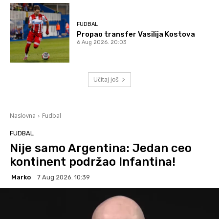
FUDBAL
Propao transfer Vasilija Kostova
6 Aug 2026. 20:03
Učitaj još