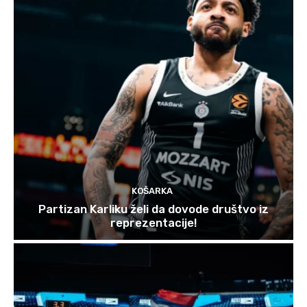
KOŠARKA
Partizan Karliku želi da dovode društvo iz
reprezentacije!