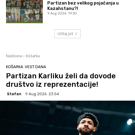
Partizan bez velikog pojačanja u
Kazahstanu?!
9 Aug 2026. 19:30
Učitaj još