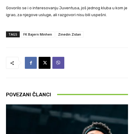
Govorilo se i o interesovanju Juventusa, još jednog kluba u kom je
igrao, za njegove usluge, ali razgovori nisu bili uspešni.
TAGS
FK Bajern Minhen
Zinedin Zidan
POVEZANI ČLANCI