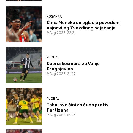
KOŠARKA
Čima Moneke se oglasio povodom
najnovijeg Zvezdinog pojačanja
9 Aug 2026. 22:21
FUDBAL
Debi iz košmara za Vanju
Dragojevića
9 Aug 2026. 21:47
FUDBAL
Tobol sve čini za čudo protiv
Partizana
9 Aug 2026. 21:24