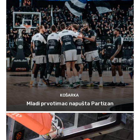
KOŠARKA
Mladi prvotimac napušta Partizan