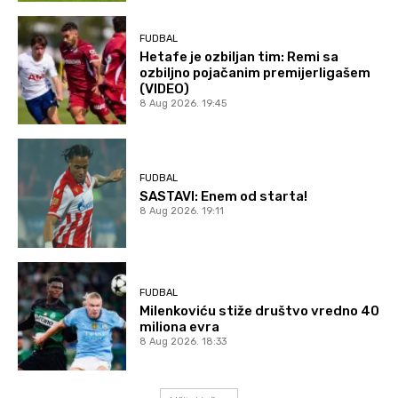
FUDBAL
Hetafe je ozbiljan tim: Remi sa
ozbiljno pojačanim premijerligašem
(VIDEO)
8 Aug 2026. 19:45
FUDBAL
SASTAVI: Enem od starta!
8 Aug 2026. 19:11
FUDBAL
Milenkoviću stiže društvo vredno 40
miliona evra
8 Aug 2026. 18:33