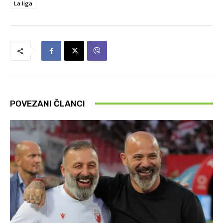
La liga
POVEZANI ČLANCI