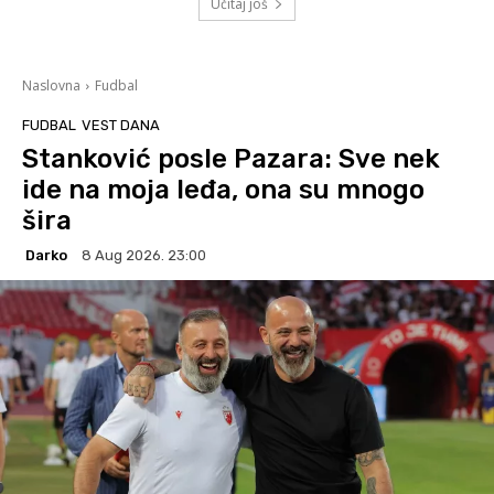
Učitaj još