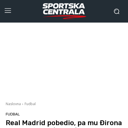
Naslovna
Fudbal
FUDBAL
Real Madrid pobedio, pa mu Đirona