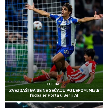
FUDBAL
ZVEZDAŠI GA SE NE SEĆAJU PO LEPOM: Mladi
fudbaler Porta u Seriji A!