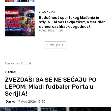
KLADIONICA
Budućnost sportskog klađenja je
stigla – AI sastavlja tiket, a Meridian
donosi cashback pogodnost
9 Aug 2026. 11:29
Učitaj još