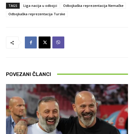
TAGS
Liga nacija u odbojci
Odbojkaška reprezentacija Nemačke
Odbojkaška reprezentacija Turske
POVEZANI ČLANCI