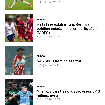
8 Aug 2026. 20:16
FUDBAL
Hetafe je ozbiljan tim: Remi sa
ozbiljno pojačanim premijerligašem
(VIDEO)
8 Aug 2026. 19:45
FUDBAL
SASTAVI: Enem od starta!
8 Aug 2026. 19:11
FUDBAL
Milenkoviću stiže društvo vredno 40
miliona evra
8 Aug 2026. 18:33