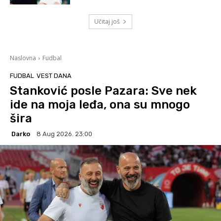
Učitaj još