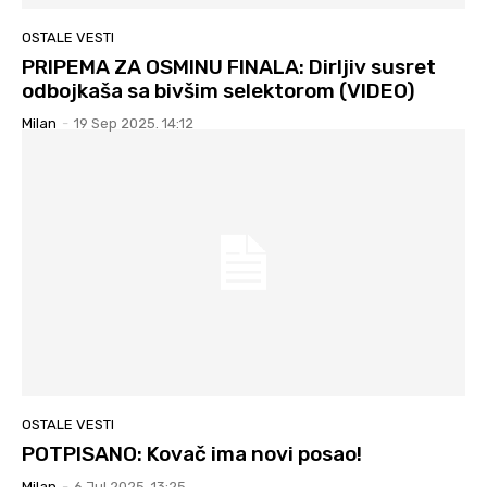
OSTALE VESTI
PRIPEMA ZA OSMINU FINALA: Dirljiv susret
odbojkaša sa bivšim selektorom (VIDEO)
Milan
-
19 Sep 2025. 14:12
OSTALE VESTI
POTPISANO: Kovač ima novi posao!
Milan
-
6 Jul 2025. 13:25