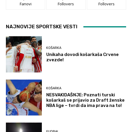
Fanovi
Follovers
Follovers
NAJNOVIJE SPORTSKE VESTI
KOŠARKA
Unikaha dovodi košarkaša Crvene
zvezde!
KOŠARKA
NESVAKIDAŠNJE: Poznati turski
košarkaš se prijavio za Draft ženske
NBA lige – tvrdi da ima prava na to!
FUDBAL