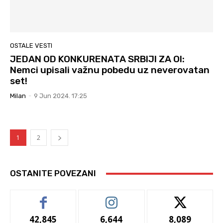
OSTALE VESTI
JEDAN OD KONKURENATA SRBIJI ZA OI:
Nemci upisali važnu pobedu uz neverovatan
set!
Milan
-
9 Jun 2024. 17:25
1
2
OSTANITE POVEZANI
42,845
6,644
8,089