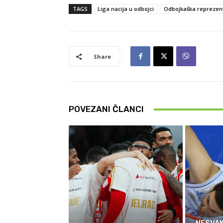
TAGS
Liga nacija u odbojci
Odbojkaška reprezent
Share
POVEZANI ČLANCI