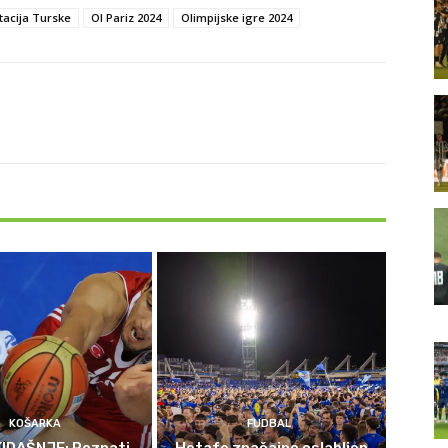
acija Turske
OI Pariz 2024
Olimpijske igre 2024
KOŠARKA
FUDBAL