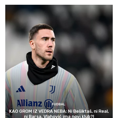
FUDBAL
KAO GROM IZ VEDRA NEBA: Ni Bešiktaš, ni Real,
ni Barsa, Vlahović ima novi klub?!