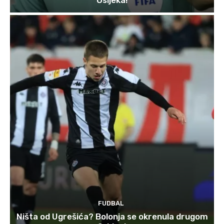
FUDBAL
Ništa od Ugrešića? Bolonja se okrenula drugom