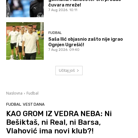
čuvara mreže!
7 Aug 2026. 10:11
FUDBAL
Saša Ilić objasnio zašto nije igrao
Ognjen Ugrešić!
7 Aug 2026. 09:40
Učitaj još