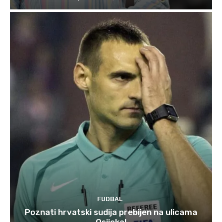
FUDBAL
Poznati hrvatski sudija prebijen na ulicama
Osijeka!