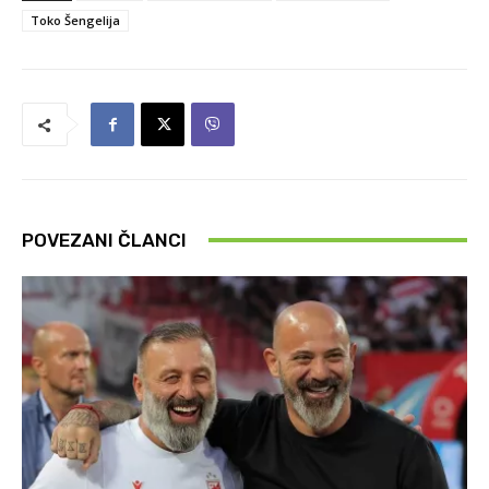
Toko Šengelija
POVEZANI ČLANCI