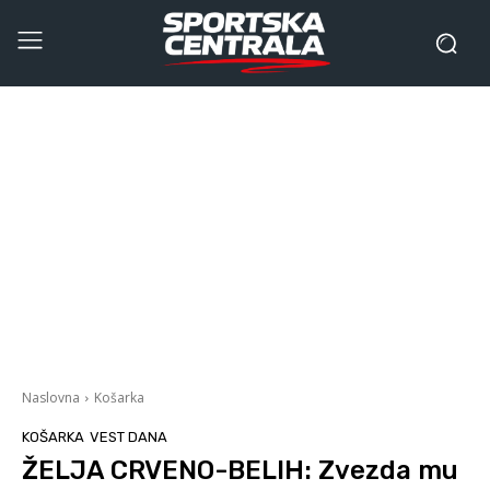
Naslovna
Košarka
KOŠARKA
VEST DANA
ŽELJA CRVENO-BELIH: Zvezda mu