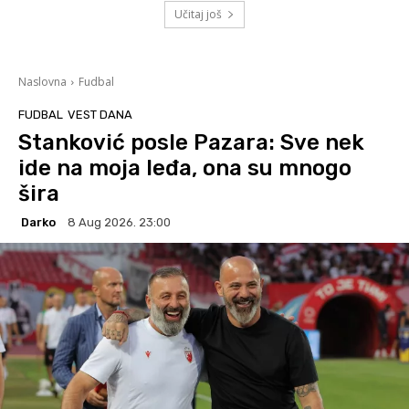
Učitaj još