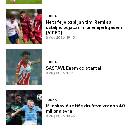
FUDBAL
Hetafe je ozbiljan tim: Remi sa
ozbiljno pojačanim premijerligašem
(VIDEO)
8 Aug 2026. 19:45
FUDBAL
SASTAVI: Enem od starta!
8 Aug 2026. 19:11
FUDBAL
Milenkoviću stiže društvo vredno 40
miliona evra
8 Aug 2026. 18:33