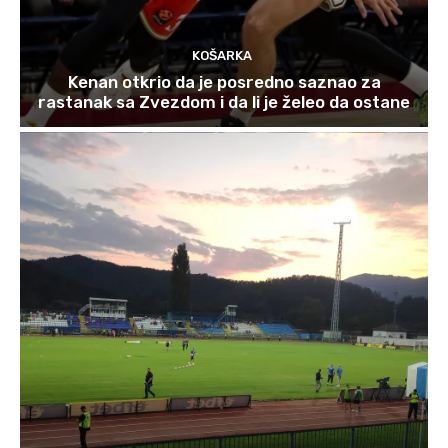
KOŠARKA
Kenan otkrio da je posredno saznao za
rastanak sa Zvezdom i da li je želeo da ostane