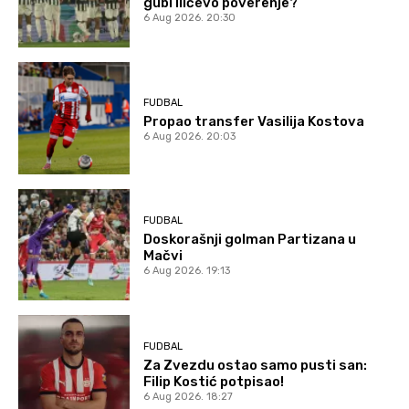
gubi Ilićevo poverenje?
6 Aug 2026. 20:30
FUDBAL
Propao transfer Vasilija Kostova
6 Aug 2026. 20:03
FUDBAL
Doskorašnji golman Partizana u
Mačvi
6 Aug 2026. 19:13
FUDBAL
Za Zvezdu ostao samo pusti san:
Filip Kostić potpisao!
6 Aug 2026. 18:27