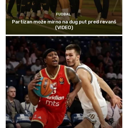
FUDBAL
Partizan može mirno na dug put pred revanš
(VIDEO)