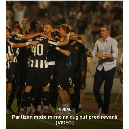
FUDBAL
Partizan može mirno na dug put pred revanš
(VIDEO)