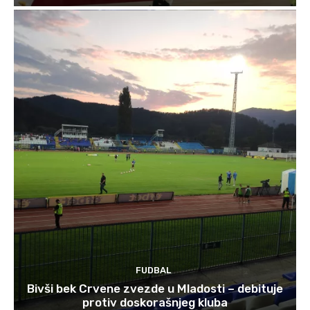
FUDBAL
Bivši bek Crvene zvezde u Mladosti – debituje
protiv doskorašnjeg kluba