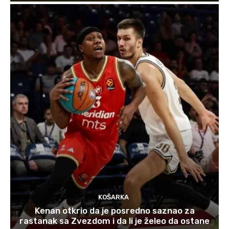
KOŠARKA
Kenan otkrio da je posredno saznao za
rastanak sa Zvezdom i da li je želeo da ostane