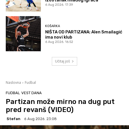
6 Aug 2026. 17:39
KOŠARKA
NIŠTA OD PARTIZANA: Alen Smailagić
ima novi klub
6 Aug 2026. 16:52
Učitaj još