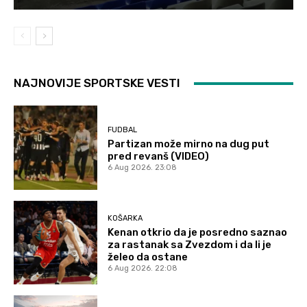
NAJNOVIJE SPORTSKE VESTI
FUDBAL
Partizan može mirno na dug put
pred revanš (VIDEO)
6 Aug 2026. 23:08
KOŠARKA
Kenan otkrio da je posredno saznao
za rastanak sa Zvezdom i da li je
želeo da ostane
6 Aug 2026. 22:08