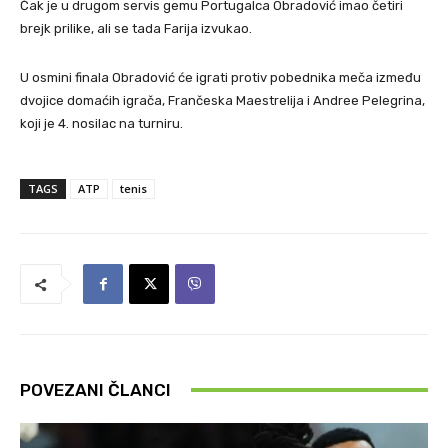
Čak je u drugom servis gemu Portugalca Obradović imao četiri
brejk prilike, ali se tada Farija izvukao.
U osmini finala Obradović će igrati protiv pobednika meča između
dvojice domaćih igrača, Frančeska Maestrelija i Andree Pelegrina,
koji je 4. nosilac na turniru.
TAGS
ATP
tenis
POVEZANI ČLANCI