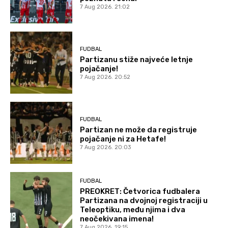
7 Aug 2026. 21:02
FUDBAL
Partizanu stiže najveće letnje
pojačanje!
7 Aug 2026. 20:52
FUDBAL
Partizan ne može da registruje
pojačanje ni za Hetafe!
7 Aug 2026. 20:03
FUDBAL
PREOKRET: Četvorica fudbalera
Partizana na dvojnoj registraciji u
Teleoptiku, među njima i dva
neočekivana imena!
7 Aug 2026. 19:15