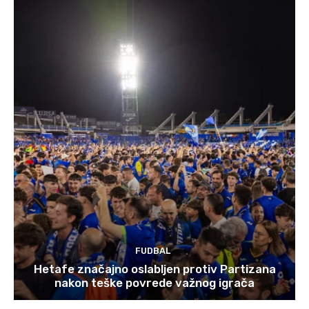
FUDBAL
Hetafe značajno oslabljen protiv Partizana
nakon teške povrede važnog igrača