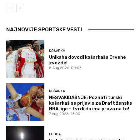
NAJNOVIJE SPORTSKE VESTI
KOŠARKA
Unikaha dovodi košarkaša Crvene
zvezde!
8 Aug 2026. 00:03
KOŠARKA
NESVAKIDAŠNJE: Poznati turski
košarkaš se prijavio za Draft ženske
NBA lige – tvrdi da ima prava na to!
7 Aug 2026. 23:00
FUDBAL