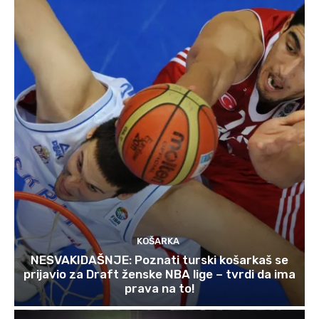
KOŠARKA
NESVAKIDAŠNJE: Poznati turski košarkaš se
prijavio za Draft ženske NBA lige – tvrdi da ima
prava na to!