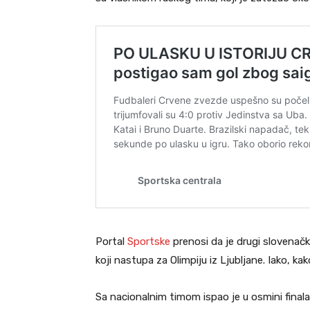
Portal
Sportske
prenosi da je drugi slovenačk
koji nastupa za Olimpiju iz Ljubljane. Iako, k
Sa nacionalnim timom ispao je u osmini final