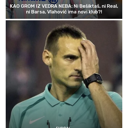
KAO GROM IZ VEDRA NEBA: Ni Bešiktaš, ni Real,
ni Barsa, Vlahović ima novi klub?!