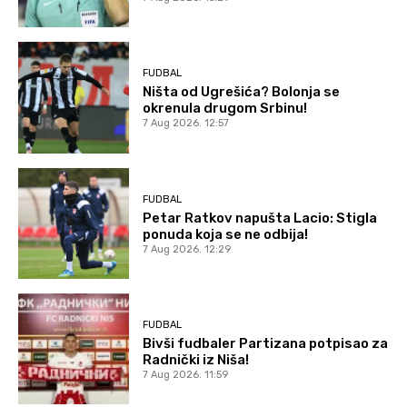
FUDBAL
Ništa od Ugrešića? Bolonja se
okrenula drugom Srbinu!
7 Aug 2026. 12:57
FUDBAL
Petar Ratkov napušta Lacio: Stigla
ponuda koja se ne odbija!
7 Aug 2026. 12:29
FUDBAL
Bivši fudbaler Partizana potpisao za
Radnički iz Niša!
7 Aug 2026. 11:59