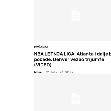
KOŠARKA
NBA LETNJA LIGA: Atlanta i dalje 
pobede, Denver vezao trijumfe
(VIDEO)
Milan
-
21 Jul 2024. 09:29