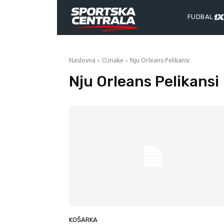
FUDBAL
Naslovna
Oznake
Nju Orleans Pelikansi
Nju Orleans Pelikansi
KOŠARKA