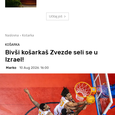
Učitaj još