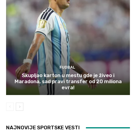
FUDBAL
Skupljao karton u mestu gde je živeo i
Maradona, sad pravi transfer od 20 miliona
evra!
NAJNOVIJE SPORTSKE VESTI