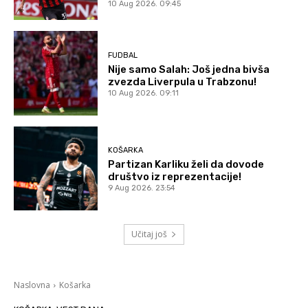
10 Aug 2026. 09:45
FUDBAL
Nije samo Salah: Još jedna bivša
zvezda Liverpula u Trabzonu!
10 Aug 2026. 09:11
KOŠARKA
Partizan Karliku želi da dovode
društvo iz reprezentacije!
9 Aug 2026. 23:54
Učitaj još