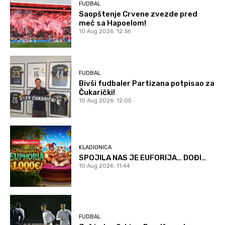
FUDBAL
Saopštenje Crvene zvezde pred
meč sa Hapoelom!
10 Aug 2026. 12:36
FUDBAL
Bivši fudbaler Partizana potpisao za
Čukarički!
10 Aug 2026. 12:05
KLADIONICA
SPOJILA NAS JE EUFORIJA… DOĐI…
10 Aug 2026. 11:44
FUDBAL