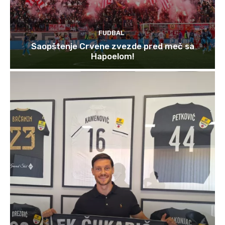
FUDBAL
Saopštenje Crvene zvezde pred meč sa
Hapoelom!