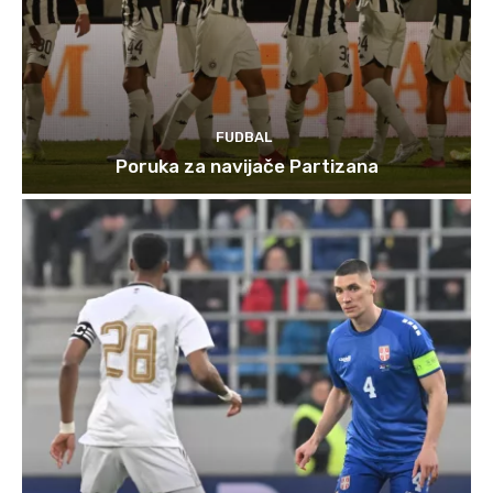
FUDBAL
Poruka za navijače Partizana