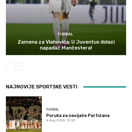
FUDBAL
Zamena za Vlahovića: U Juventus dolazi
napadač Mančestera!
NAJNOVIJE SPORTSKE VESTI
FUDBAL
Poruka za navijače Partizana
6 Aug 2026. 10:50