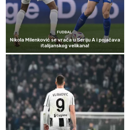
FUDBAL
Nikola Milenković se vraća u Seriju A i pojačava
italijanskog velikana!