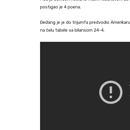
postigao je 4 poena.
Đeđang je je do trijumfa predvodio Amerikanac
na čelu tabele sa bilansom 24-4.