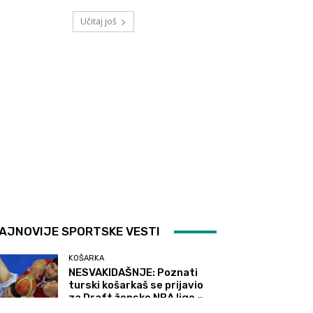
Učitaj još