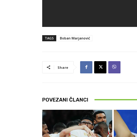
TAGS
Boban Marjanović
Share
POVEZANI ČLANCI