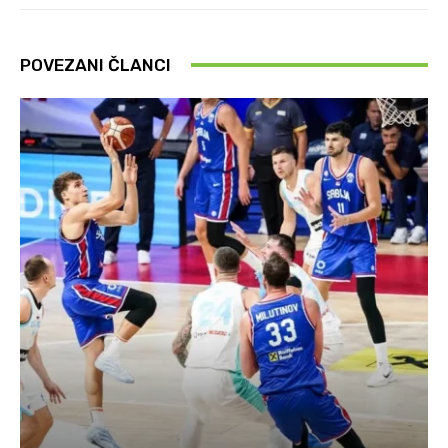
POVEZANI ČLANCI