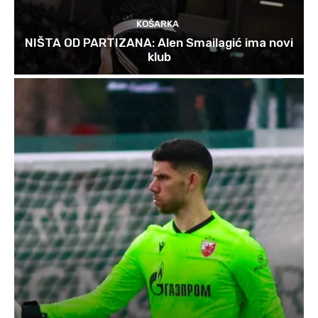
KOŠARKA
NIŠTA OD PARTIZANA: Alen Smailagić ima novi
klub