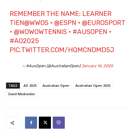
REMEMBER THE NAME: LEARNER
TIEN
@WWOS
•
@ESPN
•
@EUROSPORT
•
@WOWOWTENNIS
•
#AUSOPEN
•
#AO2025
PIC.TWITTER.COM/HQMCNDMD5J
— #AusOpen (@AustralianOpen)
January 16, 2025
TAGS
AO 2025
Australian Open
Australian Open 2025
Danil Medvedev