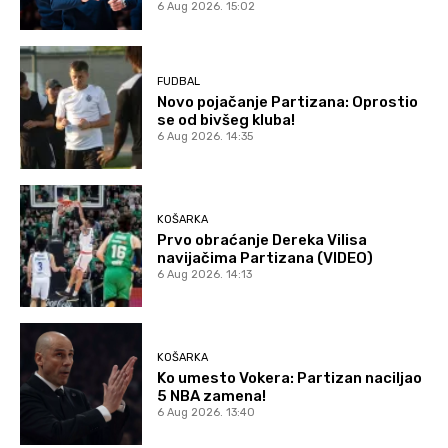
6 Aug 2026. 15:02
FUDBAL
Novo pojačanje Partizana: Oprostio
se od bivšeg kluba!
6 Aug 2026. 14:35
KOŠARKA
Prvo obraćanje Dereka Vilisa
navijačima Partizana (VIDEO)
6 Aug 2026. 14:13
KOŠARKA
Ko umesto Vokera: Partizan naciljao
5 NBA zamena!
6 Aug 2026. 13:40