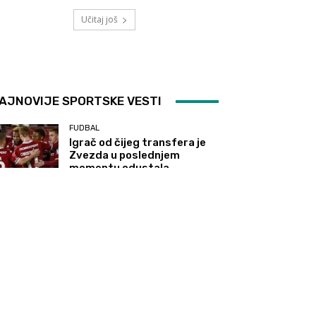
Učitaj još