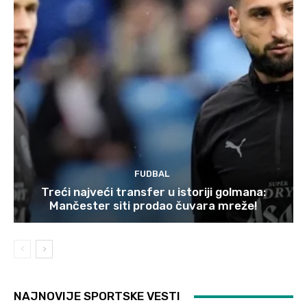
FUDBAL
Treći najveći transfer u istoriji golmana:
Mančester siti prodao čuvara mreže!
NAJNOVIJE SPORTSKE VESTI