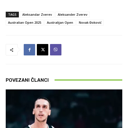
TAGS
Aleksandar Zverev
Aleksander Zverev
Australian Open 2025
Australijan Open
Novak Đoković
POVEZANI ČLANCI