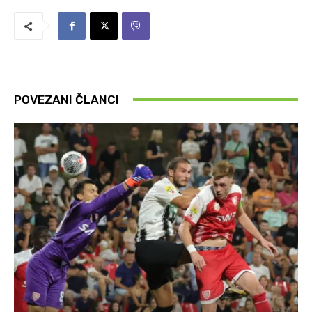
POVEZANI ČLANCI