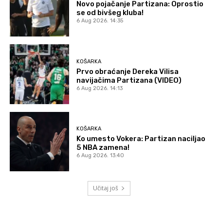
Novo pojačanje Partizana: Oprostio
se od bivšeg kluba!
6 Aug 2026. 14:35
KOŠARKA
Prvo obraćanje Dereka Vilisa
navijačima Partizana (VIDEO)
6 Aug 2026. 14:13
KOŠARKA
Ko umesto Vokera: Partizan naciljao
5 NBA zamena!
6 Aug 2026. 13:40
Učitaj još