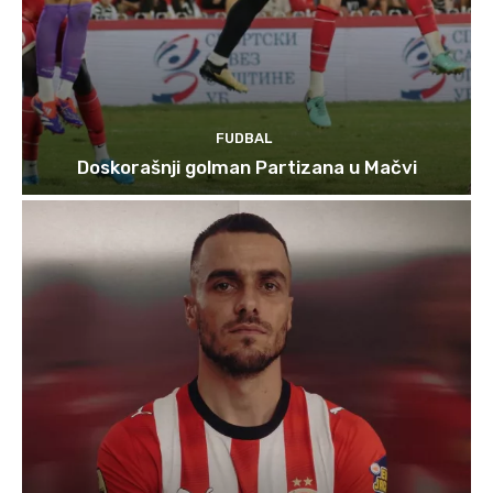
FUDBAL
Doskorašnji golman Partizana u Mačvi