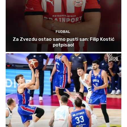
FUDBAL
Za Zvezdu ostao samo pusti san: Filip Kostić
potpisao!