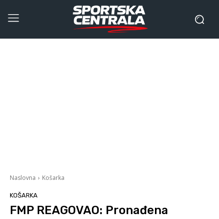
Naslovna
Košarka
KOŠARKA
FMP REAGOVAO: Pronađena