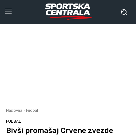
Naslovna
Fudbal
FUDBAL
Bivši promašaj Crvene zvezde