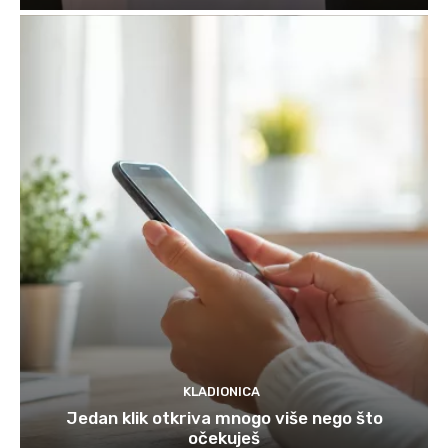
KLADIONICA
Jedan klik otkriva mnogo više nego što
očekuješ