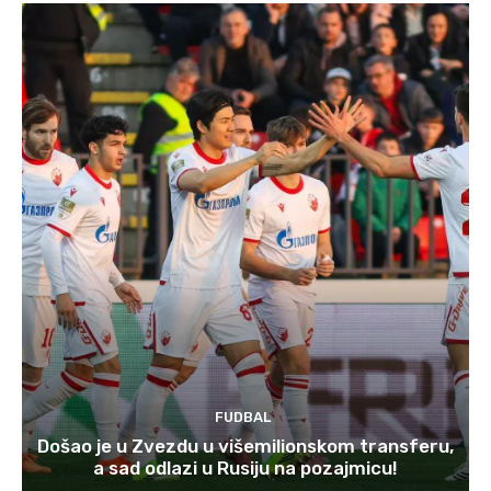
FUDBAL
Došao je u Zvezdu u višemilionskom transferu,
a sad odlazi u Rusiju na pozajmicu!