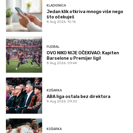
KLADIONICA
Jedan klik otkriva mnogo više nego
što očekuješ
8 Aug 2026. 10:16
FUDBAL
OVO NIKO NIJE OČEKIVAO: Kapiten
Barselone u Premijer ligi!
8 Aug 2026. 09:44
KOŠARKA
ABA liga ostala bez direktora
8 Aug 2026. 09:20
KOŠARKA