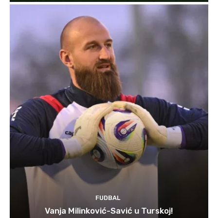
FUDBAL
Vanja Milinković-Savić u Turskoj!