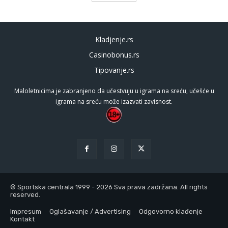
Kladjenje.rs
Casinobonus.rs
Tipovanje.rs
Maloletnicima je zabranjeno da učestvuju u igrama na sreću, učešće u
igrama na sreću može izazvati zavisnost.
© Sportska centrala 1999 - 2026 Sva prava zadržana. All rights
reserved.
Impresum
Oglašavanje / Advertising
Odgovorno klađenje
Kontakt