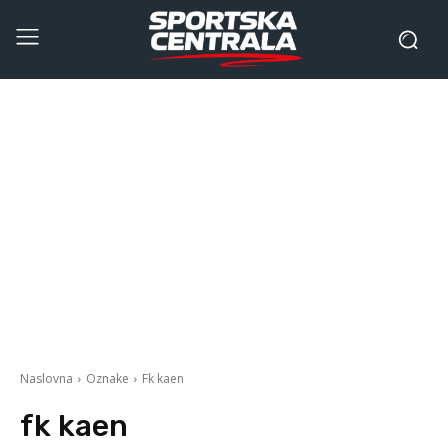
Naslovna
Oznake
Fk kaen
fk kaen