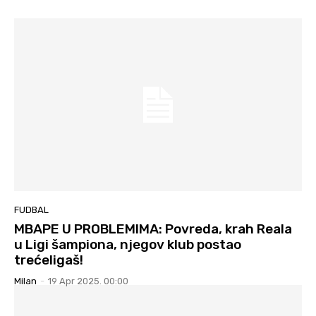
FUDBAL
MBAPE U PROBLEMIMA: Povreda, krah Reala
u Ligi šampiona, njegov klub postao
trećeligaš!
Milan
-
19 Apr 2025. 00:00