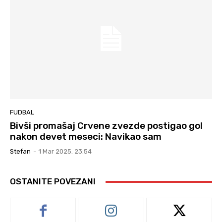
FUDBAL
Bivši promašaj Crvene zvezde postigao gol
nakon devet meseci: Navikao sam
Stefan
-
1 Mar 2025. 23:54
OSTANITE POVEZANI