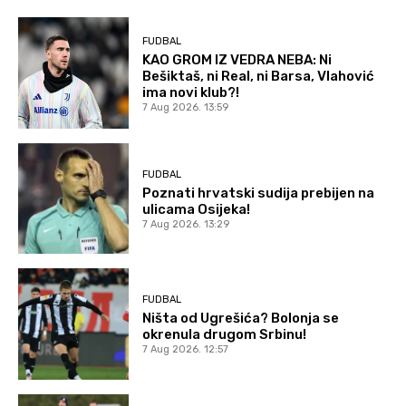
FUDBAL
KAO GROM IZ VEDRA NEBA: Ni
Bešiktaš, ni Real, ni Barsa, Vlahović
ima novi klub?!
7 Aug 2026. 13:59
FUDBAL
Poznati hrvatski sudija prebijen na
ulicama Osijeka!
7 Aug 2026. 13:29
FUDBAL
Ništa od Ugrešića? Bolonja se
okrenula drugom Srbinu!
7 Aug 2026. 12:57