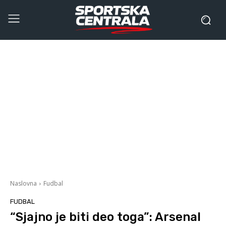
Naslovna
Fudbal
FUDBAL
“Sjajno je biti deo toga”: Arsenal