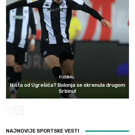
FUDBAL
Ništa od Ugrešića? Bolonja se okrenula drugom
Srbinu!
NAJNOVIJE SPORTSKE VESTI