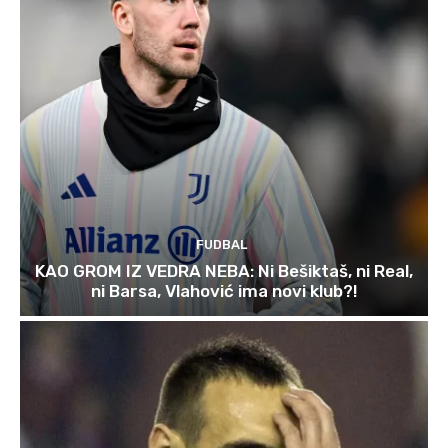
FUDBAL
KAO GROM IZ VEDRA NEBA: Ni Bešiktaš, ni Real,
ni Barsa, Vlahović ima novi klub?!