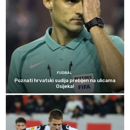
FUDBAL
Poznati hrvatski sudija prebijen na ulicama
Osijeka!