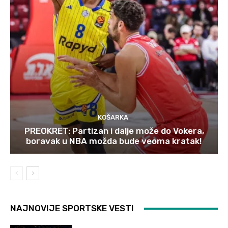
KOŠARKA
PREOKRET: Partizan i dalje može do Vokera,
boravak u NBA možda bude veoma kratak!
NAJNOVIJE SPORTSKE VESTI