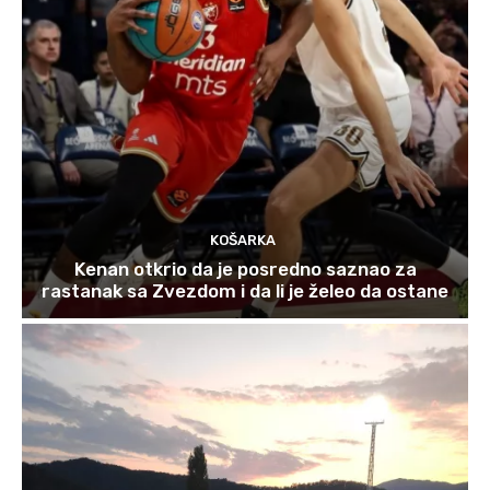
KOŠARKA
Kenan otkrio da je posredno saznao za
rastanak sa Zvezdom i da li je želeo da ostane