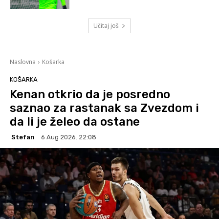
Učitaj još