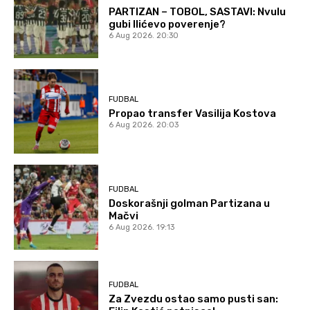
PARTIZAN – TOBOL, SASTAVI: Nvulu
gubi Ilićevo poverenje?
6 Aug 2026. 20:30
FUDBAL
Propao transfer Vasilija Kostova
6 Aug 2026. 20:03
FUDBAL
Doskorašnji golman Partizana u
Mačvi
6 Aug 2026. 19:13
FUDBAL
Za Zvezdu ostao samo pusti san: