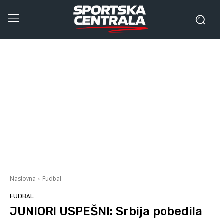
Naslovna
Fudbal
FUDBAL
JUNIORI USPEŠNI: Srbija pobedila