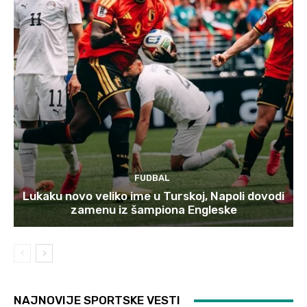
FUDBAL
Lukaku novo veliko ime u Turskoj, Napoli dovodi
zamenu iz šampiona Engleske
NAJNOVIJE SPORTSKE VESTI