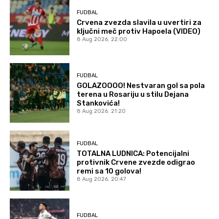
FUDBAL
Crvena zvezda slavila u uvertiri za
ključni meč protiv Hapoela (VIDEO)
8 Aug 2026. 22:00
FUDBAL
GOLAZOOOO! Nestvaran gol sa pola
terena u Rosariju u stilu Dejana
Stankovića!
8 Aug 2026. 21:20
FUDBAL
TOTALNA LUDNICA: Potencijalni
protivnik Crvene zvezde odigrao
remi sa 10 golova!
8 Aug 2026. 20:47
FUDBAL