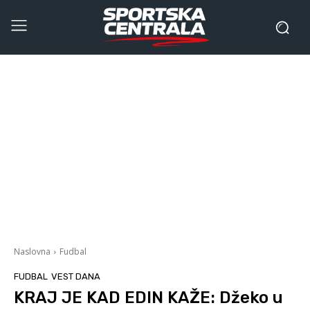
Naslovna
Fudbal
FUDBAL
VEST DANA
KRAJ JE KAD EDIN KAŽE: Džeko u