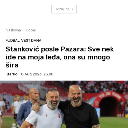
Učitaj još