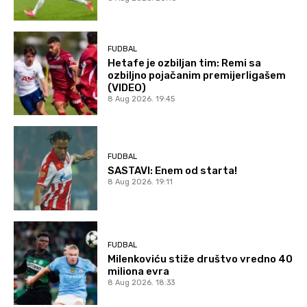
FUDBAL
Hetafe je ozbiljan tim: Remi sa
ozbiljno pojačanim premijerligašem
(VIDEO)
8 Aug 2026. 19:45
FUDBAL
SASTAVI: Enem od starta!
8 Aug 2026. 19:11
FUDBAL
Milenkoviću stiže društvo vredno 40
miliona evra
8 Aug 2026. 18:33