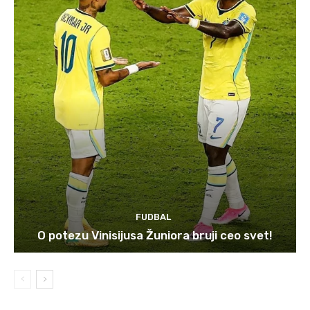
FUDBAL
O potezu Vinisijusa Žuniora bruji ceo svet!