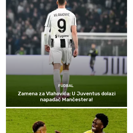
FUDBAL
Zamena za Vlahovića: U Juventus dolazi
napadač Mančestera!