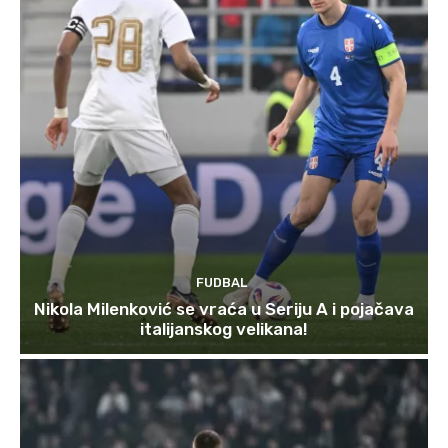
FUDBAL
Nikola Milenković se vraća u Seriju A i pojačava
italijanskog velikana!