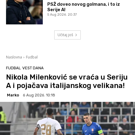
PSŽ doveo novog golmana, i to iz
Serije A!
5 Aug 2026. 20:37
Učitaj još