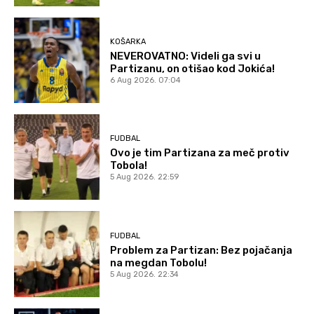
KOŠARKA
NEVEROVATNO: Videli ga svi u
Partizanu, on otišao kod Jokića!
6 Aug 2026. 07:04
FUDBAL
Ovo je tim Partizana za meč protiv
Tobola!
5 Aug 2026. 22:59
FUDBAL
Problem za Partizan: Bez pojačanja
na megdan Tobolu!
5 Aug 2026. 22:34