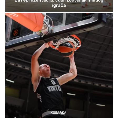
igrača
KOŠARKA