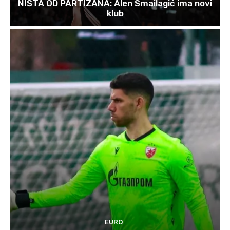
NIŠTA OD PARTIZANA: Alen Smailagić ima novi
klub
EURO