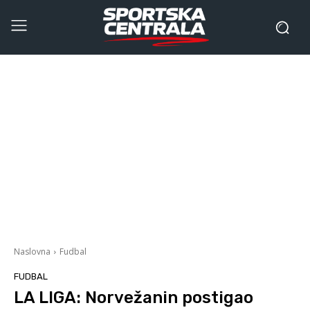
Naslovna
Fudbal
FUDBAL
LA LIGA: Norvežanin postigao