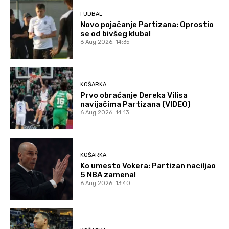
FUDBAL
Novo pojačanje Partizana: Oprostio
se od bivšeg kluba!
6 Aug 2026. 14:35
KOŠARKA
Prvo obraćanje Dereka Vilisa
navijačima Partizana (VIDEO)
6 Aug 2026. 14:13
KOŠARKA
Ko umesto Vokera: Partizan naciljao
5 NBA zamena!
6 Aug 2026. 13:40