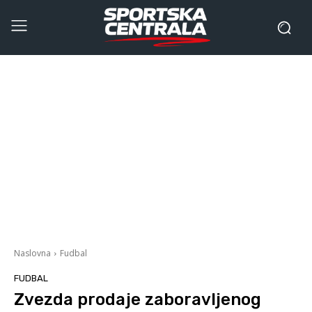
Naslovna
Fudbal
FUDBAL
Zvezda prodaje zaboravljenog