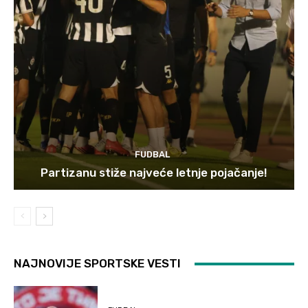
FUDBAL
Partizanu stiže najveće letnje pojačanje!
NAJNOVIJE SPORTSKE VESTI