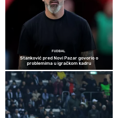
FUDBAL
Stanković pred Novi Pazar govorio o
problemima u igračkom kadru