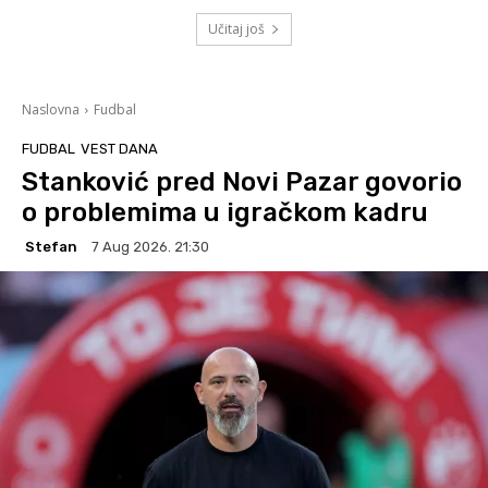
Učitaj još