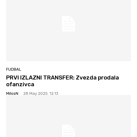
FUDBAL
PRVI IZLAZNI TRANSFER: Zvezda prodala
ofanzivca
MilosN
-
28 May 2025. 12:13