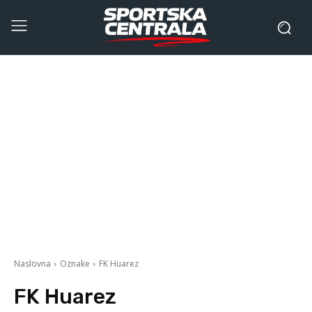
Naslovna
Oznake
FK Huarez
FK Huarez