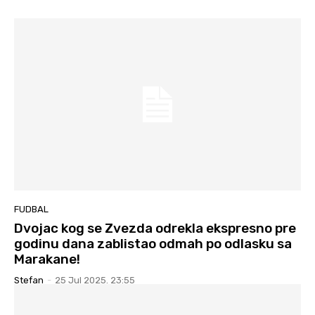
FUDBAL
Dvojac kog se Zvezda odrekla ekspresno pre
godinu dana zablistao odmah po odlasku sa
Marakane!
Stefan
-
25 Jul 2025. 23:55