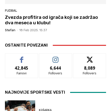
FUDBAL
Zvezda profitira od igrača koji se zadržao
dva meseca u klubu!
Stefan
-
18 Feb 2025. 15:37
OSTANITE POVEZANI
42,845
6,644
8,089
Fanovi
Follovers
Follovers
NAJNOVIJE SPORTSKE VESTI
KOŠARKA