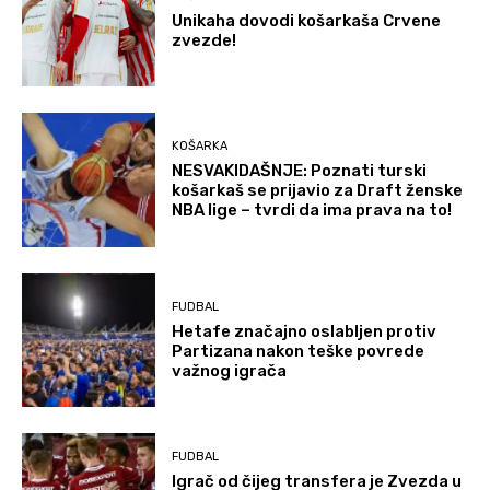
Unikaha dovodi košarkaša Crvene
zvezde!
KOŠARKA
NESVAKIDAŠNJE: Poznati turski
košarkaš se prijavio za Draft ženske
NBA lige – tvrdi da ima prava na to!
FUDBAL
Hetafe značajno oslabljen protiv
Partizana nakon teške povrede
važnog igrača
FUDBAL
Igrač od čijeg transfera je Zvezda u