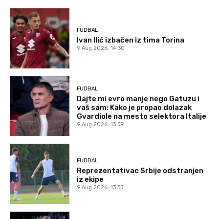
FUDBAL
Ivan Ilić izbačen iz tima Torina
9 Aug 2026. 14:30
FUDBAL
Dajte mi evro manje nego Gatuzu i
vaš sam: Kako je propao dolazak
Gvardiole na mesto selektora Italije
9 Aug 2026. 13:59
FUDBAL
Reprezentativac Srbije odstranjen
iz ekipe
9 Aug 2026. 13:33