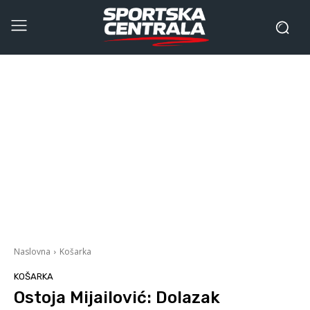
Naslovna
Košarka
KOŠARKA
Ostoja Mijailović: Dolazak