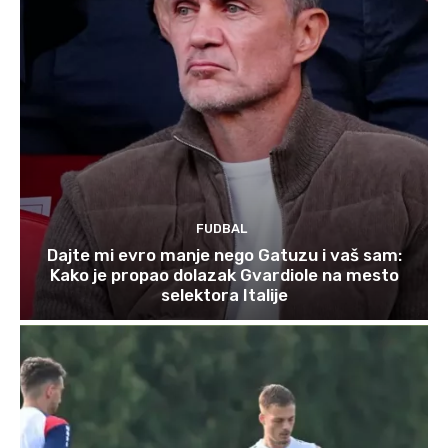
FUDBAL
Dajte mi evro manje nego Gatuzu i vaš sam:
Kako je propao dolazak Gvardiole na mesto
selektora Italije