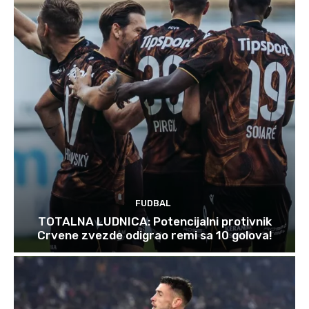
FUDBAL
TOTALNA LUDNICA: Potencijalni protivnik
Crvene zvezde odigrao remi sa 10 golova!