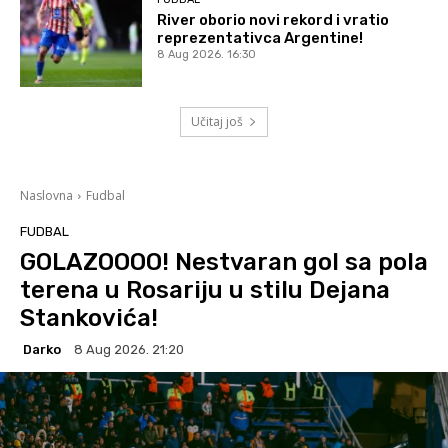
River oborio novi rekord i vratio
reprezentativca Argentine!
8 Aug 2026. 16:30
Učitaj još