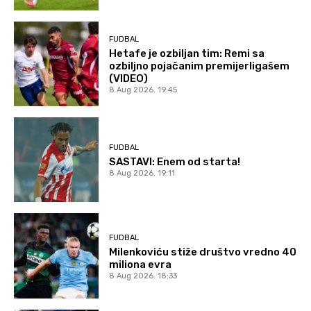
FUDBAL
Hetafe je ozbiljan tim: Remi sa
ozbiljno pojačanim premijerligašem
(VIDEO)
8 Aug 2026. 19:45
FUDBAL
SASTAVI: Enem od starta!
8 Aug 2026. 19:11
FUDBAL
Milenkoviću stiže društvo vredno 40
miliona evra
8 Aug 2026. 18:33