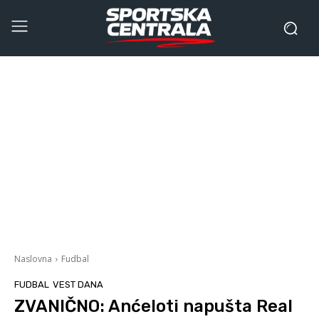
Naslovna
Fudbal
FUDBAL
VEST DANA
ZVANIČNO: Anćeloti napušta Real