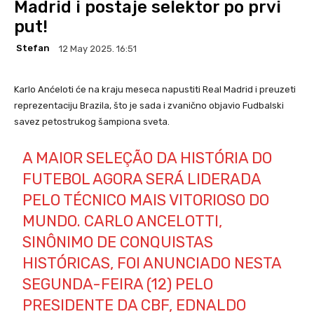
Madrid i postaje selektor po prvi
put!
Stefan
12 May 2025. 16:51
Karlo Anćeloti će na kraju meseca napustiti Real Madrid i preuzeti
reprezentaciju Brazila, što je sada i zvanično objavio Fudbalski
savez petostrukog šampiona sveta.
A MAIOR SELEÇÃO DA HISTÓRIA DO
FUTEBOL AGORA SERÁ LIDERADA
PELO TÉCNICO MAIS VITORIOSO DO
MUNDO. CARLO ANCELOTTI,
SINÔNIMO DE CONQUISTAS
HISTÓRICAS, FOI ANUNCIADO NESTA
SEGUNDA-FEIRA (12) PELO
PRESIDENTE DA CBF, EDNALDO