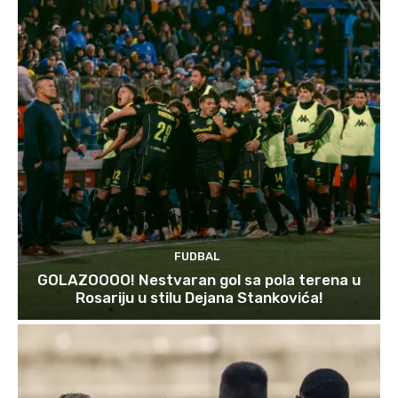
FUDBAL
GOLAZOOOO! Nestvaran gol sa pola terena u
Rosariju u stilu Dejana Stankovića!