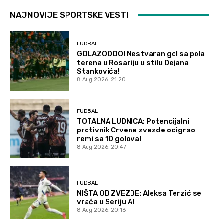
NAJNOVIJE SPORTSKE VESTI
FUDBAL
GOLAZOOOO! Nestvaran gol sa pola
terena u Rosariju u stilu Dejana
Stankovića!
8 Aug 2026. 21:20
FUDBAL
TOTALNA LUDNICA: Potencijalni
protivnik Crvene zvezde odigrao
remi sa 10 golova!
8 Aug 2026. 20:47
FUDBAL
NIŠTA OD ZVEZDE: Aleksa Terzić se
vraća u Seriju A!
8 Aug 2026. 20:16