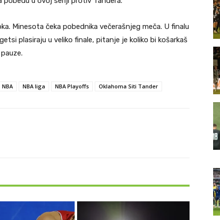
a pobedu u ovoj seriji protiv Tandera.
koka. Minesota čeka pobednika večerašnjeg meča. U finalu
getsi plasiraju u veliko finale, pitanje je koliko bi košarkaš
 pauze.
NBA
NBA liga
NBA Playoffs
Oklahoma Siti Tander