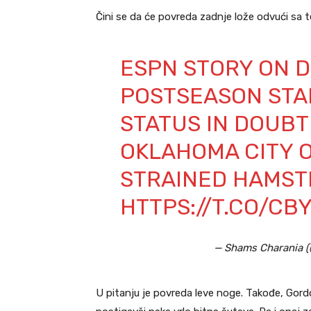
Čini se da će povreda zadnje lože odvući sa 
ESPN STORY ON 
POSTSEASON STA
STATUS IN DOUBT
OKLAHOMA CITY O
STRAINED HAMST
HTTPS://T.CO/C
— Shams Charania 
U pitanju je povreda leve noge. Takođe, Gor