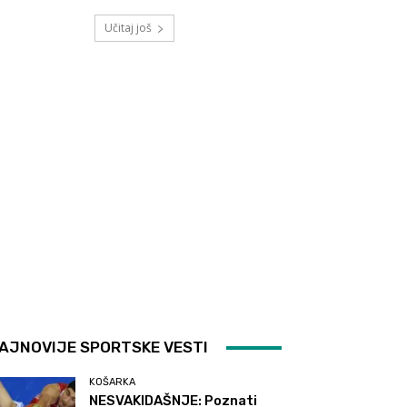
Učitaj još