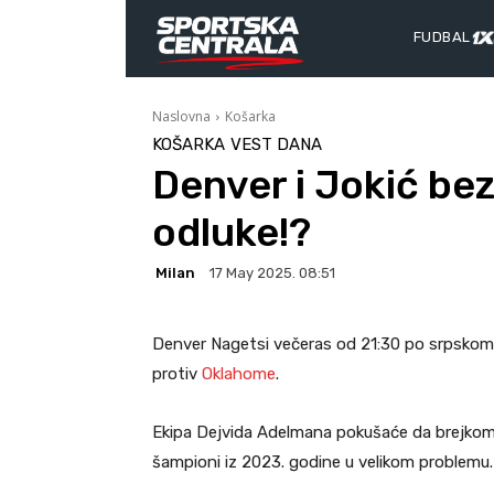
FUDBAL
Naslovna
Košarka
KOŠARKA
VEST DANA
Denver i Jokić be
odluke!?
Milan
17 May 2025. 08:51
Denver Nagetsi večeras od 21:30 po srpsko
protiv
Oklahome
.
Ekipa Dejvida Adelmana pokušaće da brejkom 
šampioni iz 2023. godine u velikom problemu.