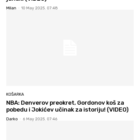
Milan
-
10 May 2025. 07:48
KOŠARKA
NBA: Denverov preokret, Gordonov koš za
pobedu i Jokićev učinak za istoriju! (VIDEO)
Darko
-
6 May 2025. 07:46