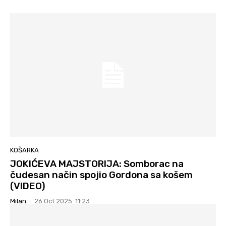
KOŠARKA
JOKIĆEVA MAJSTORIJA: Somborac na
čudesan način spojio Gordona sa košem
(VIDEO)
Milan
-
26 Oct 2025. 11:23