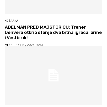
KOŠARKA
ADELMAN PRED MAJSTORICU: Trener
Denvera otkrio stanje dva bitna igrača, brine
i Vestbruk!
Milan
-
18 May 2025. 10:31