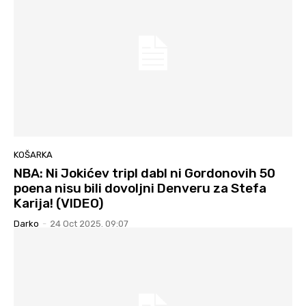
KOŠARKA
NBA: Ni Jokićev tripl dabl ni Gordonovih 50
poena nisu bili dovoljni Denveru za Stefa
Karija! (VIDEO)
Darko
-
24 Oct 2025. 09:07