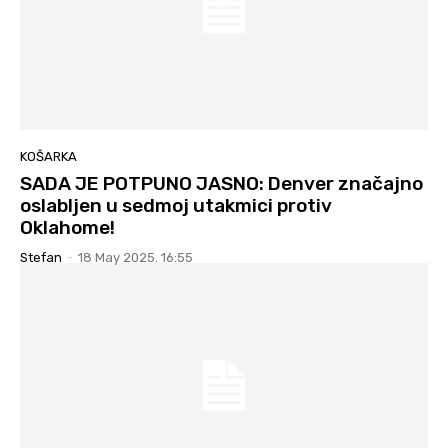
KOŠARKA
SADA JE POTPUNO JASNO: Denver značajno
oslabljen u sedmoj utakmici protiv
Oklahome!
Stefan
-
18 May 2025. 16:55