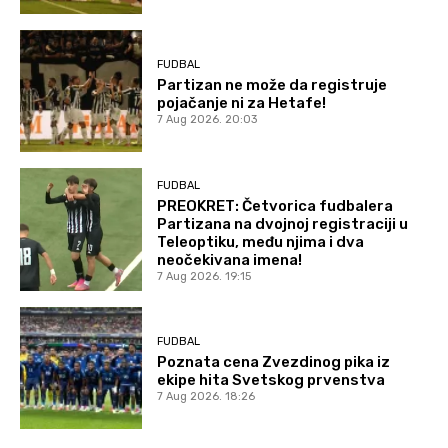
FUDBAL
Partizan ne može da registruje
pojačanje ni za Hetafe!
7 Aug 2026. 20:03
FUDBAL
PREOKRET: Četvorica fudbalera
Partizana na dvojnoj registraciji u
Teleoptiku, među njima i dva
neočekivana imena!
7 Aug 2026. 19:15
FUDBAL
Poznata cena Zvezdinog pika iz
ekipe hita Svetskog prvenstva
7 Aug 2026. 18:26