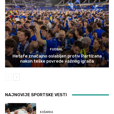
FUDBAL
Hetafe značajno oslabljen protiv Partizana
nakon teške povrede važnog igrača
NAJNOVIJE SPORTSKE VESTI
KOŠARKA