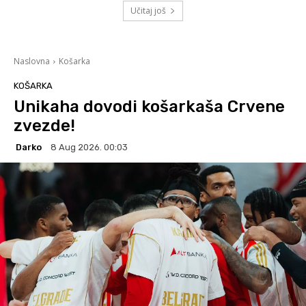
Učitaj još