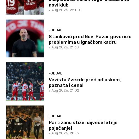
novi klub
7 Aug 2026. 22:00
FUDBAL
Stanković pred Novi Pazar govorio o
problemima u igračkom kadru
7 Aug 2026. 21:30
FUDBAL
Vezista Zvezde pred odlaskom,
poznata i cena!
7 Aug 2026. 21:02
FUDBAL
Partizanu stiže najveće letnje
pojačanje!
7 Aug 2026. 20:52