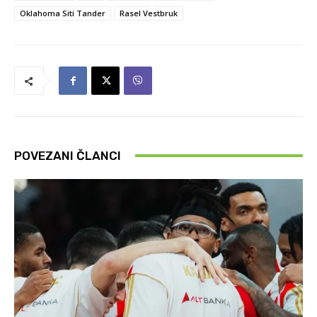
Oklahoma Siti Tander
Rasel Vestbruk
POVEZANI ČLANCI