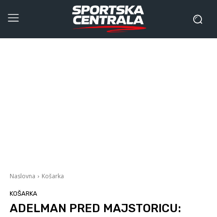
Naslovna
Košarka
KOŠARKA
ADELMAN PRED MAJSTORICU: