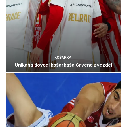
KOŠARKA
Unikaha dovodi košarkaša Crvene zvezde!