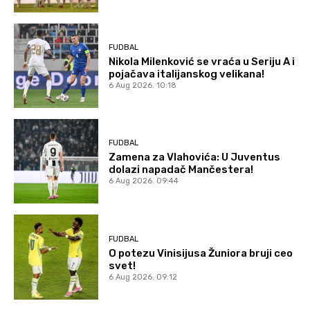
FUDBAL
Nikola Milenković se vraća u Seriju A i
pojačava italijanskog velikana!
6 Aug 2026. 10:18
FUDBAL
Zamena za Vlahovića: U Juventus
dolazi napadač Mančestera!
6 Aug 2026. 09:44
FUDBAL
O potezu Vinisijusa Žuniora bruji ceo
svet!
6 Aug 2026. 09:12