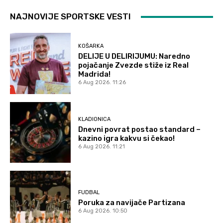
NAJNOVIJE SPORTSKE VESTI
KOŠARKA
DELIJE U DELIRIJUMU: Naredno
pojačanje Zvezde stiže iz Real
Madrida!
6 Aug 2026. 11:26
KLADIONICA
Dnevni povrat postao standard –
kazino igra kakvu si čekao!
6 Aug 2026. 11:21
FUDBAL
Poruka za navijače Partizana
6 Aug 2026. 10:50