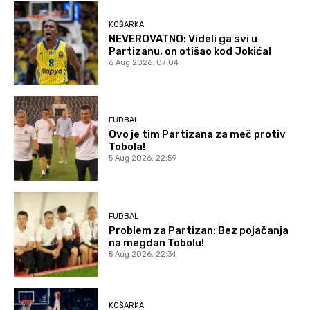
KOŠARKA
NEVEROVATNO: Videli ga svi u
Partizanu, on otišao kod Jokića!
6 Aug 2026. 07:04
FUDBAL
Ovo je tim Partizana za meč protiv
Tobola!
5 Aug 2026. 22:59
FUDBAL
Problem za Partizan: Bez pojačanja
na megdan Tobolu!
5 Aug 2026. 22:34
KOŠARKA