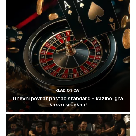
KLADIONICA
Dnevni povrat postao standard – kazino igra
kakvu si čekao!