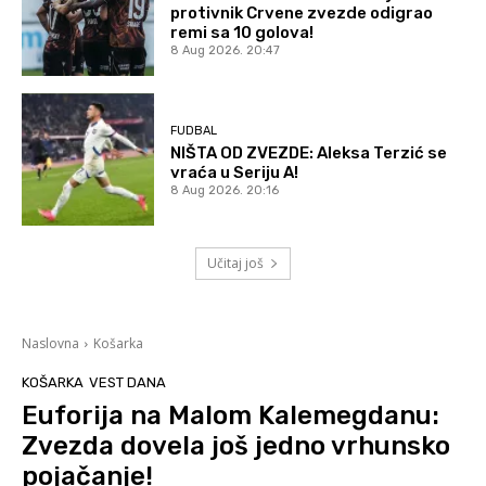
protivnik Crvene zvezde odigrao
remi sa 10 golova!
8 Aug 2026. 20:47
FUDBAL
NIŠTA OD ZVEZDE: Aleksa Terzić se
vraća u Seriju A!
8 Aug 2026. 20:16
Učitaj još