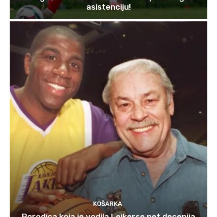
asistenciju!
KOŠARKA
Porodica koja je vodila Lejkerse pet decenija