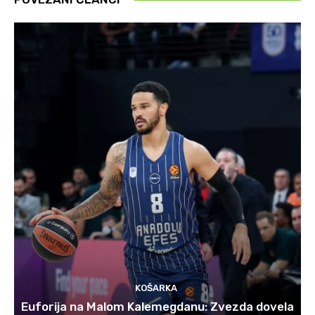
KOŠARKA
Euforija na Malom Kalemegdanu: Zvezda dovela