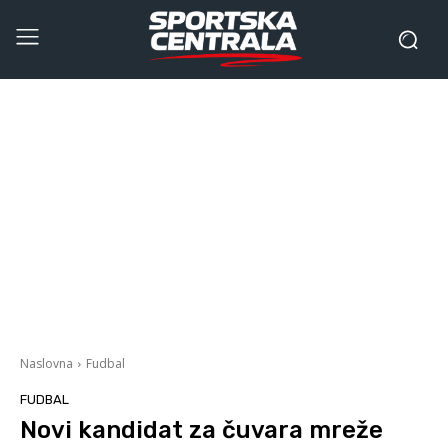
Naslovna
Fudbal
FUDBAL
Novi kandidat za čuvara mreže