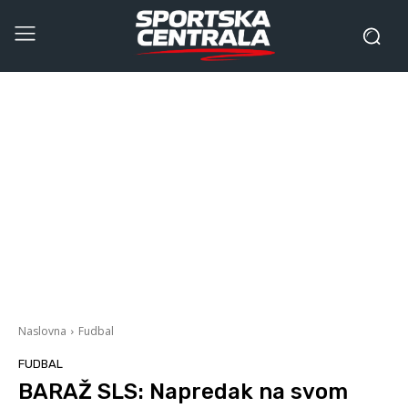
Naslovna
Fudbal
FUDBAL
BARAŽ SLS: Napredak na svom