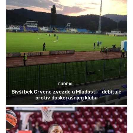
FUDBAL
Bivši bek Crvene zvezde u Mladosti – debituje
protiv doskorašnjeg kluba