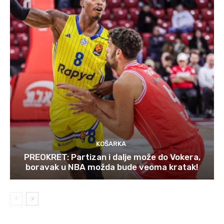
KOŠARKA
PREOKRET: Partizan i dalje može do Vokera,
boravak u NBA možda bude veoma kratak!