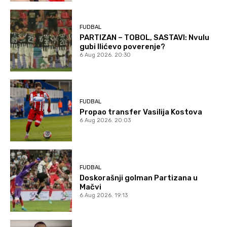
FUDBAL
PARTIZAN – TOBOL, SASTAVI: Nvulu
gubi Ilićevo poverenje?
6 Aug 2026. 20:30
FUDBAL
Propao transfer Vasilija Kostova
6 Aug 2026. 20:03
FUDBAL
Doskorašnji golman Partizana u
Mačvi
6 Aug 2026. 19:13