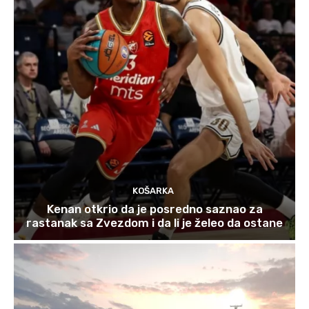
KOŠARKA
Kenan otkrio da je posredno saznao za
rastanak sa Zvezdom i da li je želeo da ostane