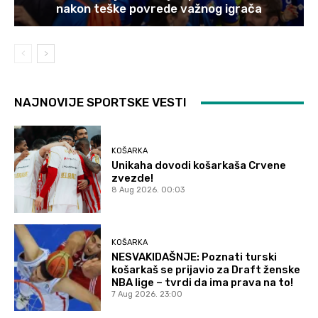
nakon teške povrede važnog igrača
NAJNOVIJE SPORTSKE VESTI
KOŠARKA
Unikaha dovodi košarkaša Crvene
zvezde!
8 Aug 2026. 00:03
KOŠARKA
NESVAKIDAŠNJE: Poznati turski
košarkaš se prijavio za Draft ženske
NBA lige – tvrdi da ima prava na to!
7 Aug 2026. 23:00