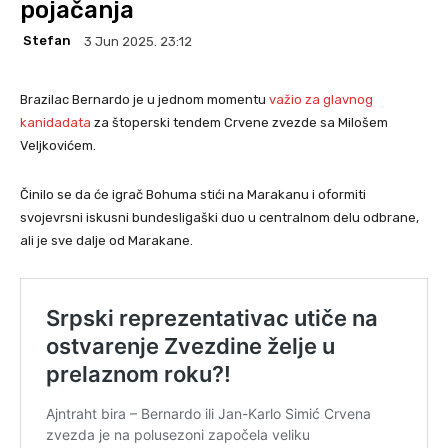
pojačanja
Stefan
3 Jun 2025. 23:12
Brazilac Bernardo je u jednom momentu
važio za glavnog
kanidadata
za štoperski tendem Crvene zvezde sa Milošem
Veljkovićem.
Činilo se da će igrač Bohuma stići na Marakanu i oformiti
svojevrsni iskusni bundesligaški duo u centralnom delu odbrane,
ali je sve dalje od Marakane.