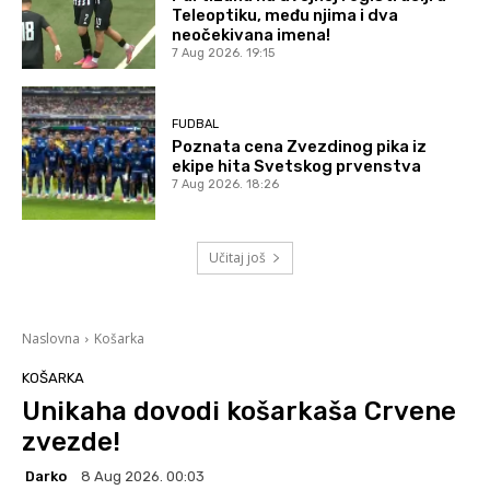
Teleoptiku, među njima i dva
neočekivana imena!
7 Aug 2026. 19:15
FUDBAL
Poznata cena Zvezdinog pika iz
ekipe hita Svetskog prvenstva
7 Aug 2026. 18:26
Učitaj još