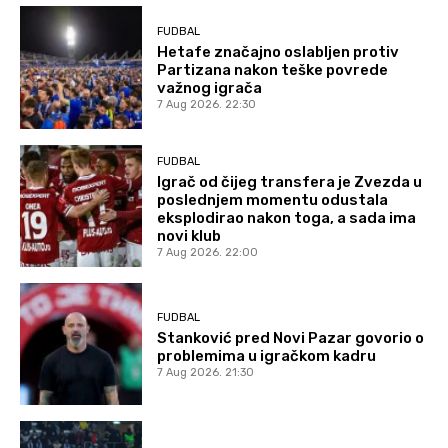
FUDBAL
Hetafe značajno oslabljen protiv
Partizana nakon teške povrede
važnog igrača
7 Aug 2026. 22:30
FUDBAL
Igrač od čijeg transfera je Zvezda u
poslednjem momentu odustala
eksplodirao nakon toga, a sada ima
novi klub
7 Aug 2026. 22:00
FUDBAL
Stanković pred Novi Pazar govorio o
problemima u igračkom kadru
7 Aug 2026. 21:30