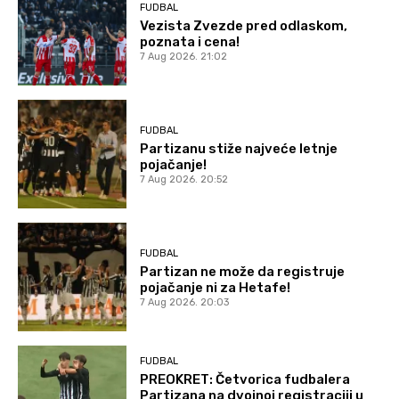
FUDBAL
Vezista Zvezde pred odlaskom,
poznata i cena!
7 Aug 2026. 21:02
FUDBAL
Partizanu stiže najveće letnje
pojačanje!
7 Aug 2026. 20:52
FUDBAL
Partizan ne može da registruje
pojačanje ni za Hetafe!
7 Aug 2026. 20:03
FUDBAL
PREOKRET: Četvorica fudbalera
Partizana na dvojnoj registraciji u