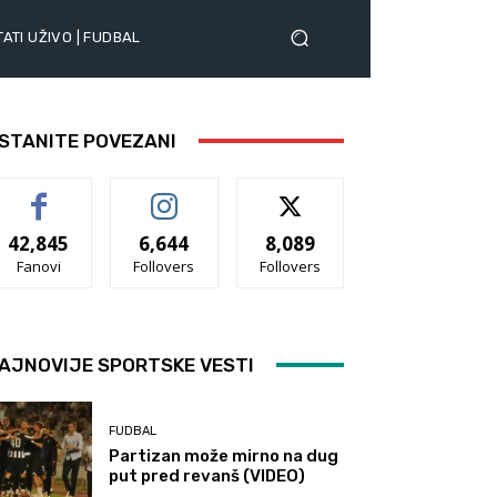
ATI UŽIVO | FUDBAL
STANITE POVEZANI
42,845
6,644
8,089
Fanovi
Follovers
Follovers
AJNOVIJE SPORTSKE VESTI
FUDBAL
Partizan može mirno na dug
put pred revanš (VIDEO)