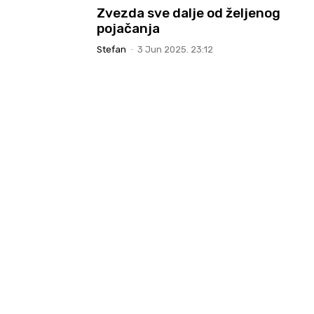
Zvezda sve dalje od željenog
pojačanja
Stefan
-
3 Jun 2025. 23:12