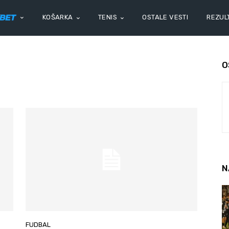
KOŠARKA
TENIS
OSTALE VESTI
REZULT
O
N
FUDBAL