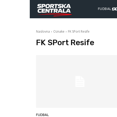
FUDBAL
Naslovna
Oznake
FK SPort Resife
FK SPort Resife
FUDBAL