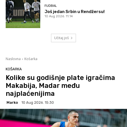
FUDBAL
Još jedan Srbin u Rendžersu!
10 Aug 2026. 11:14
Učitaj još