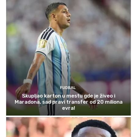
FUDBAL
Skupljao karton u mestu gde je živeo i
Maradona, sad pravi transfer od 20 miliona
evra!