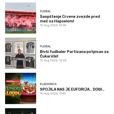
FUDBAL
Saopštenje Crvene zvezde pred
meč sa Hapoelom!
10 Aug 2026. 12:36
FUDBAL
Bivši fudbaler Partizana potpisao za
Čukarički!
10 Aug 2026. 12:05
KLADIONICA
SPOJILA NAS JE EUFORIJA… DOĐI…
10 Aug 2026. 11:44