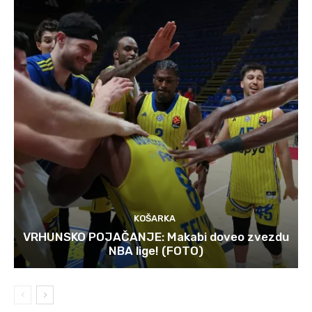
KOŠARKA
VRHUNSKO POJAČANJE: Makabi doveo zvezdu
NBA lige! (FOTO)