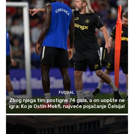
FUDBAL
Zbog njega tim postigne 74 gola, a on uopšte ne
igra: Ko je Ostin Mekfi, najveće pojačanje Čelsija!