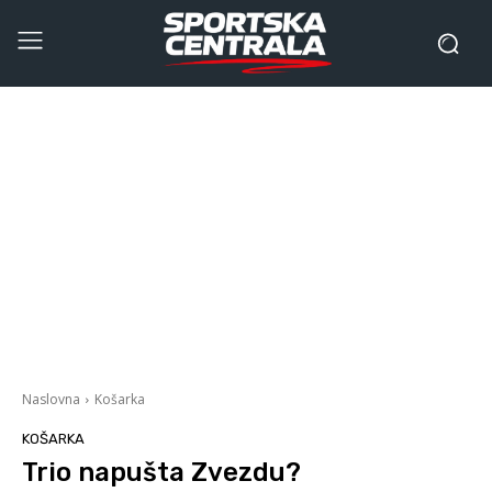
Naslovna
Košarka
KOŠARKA
Trio napušta Zvezdu?