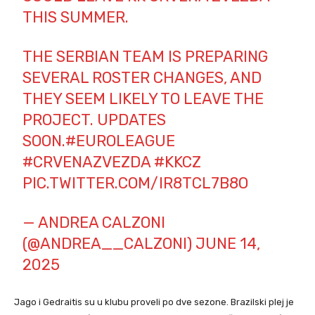
THIS SUMMER.
THE SERBIAN TEAM IS PREPARING
SEVERAL ROSTER CHANGES, AND
THEY SEEM LIKELY TO LEAVE THE
PROJECT. UPDATES
SOON.
#EUROLEAGUE
#CRVENAZVEZDA
#KKCZ
PIC.TWITTER.COM/IR8TCL7B8O
— ANDREA CALZONI
(@ANDREA__CALZONI)
JUNE 14,
2025
Jago i Gedraitis su u klubu proveli po dve sezone. Brazilski plej je