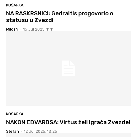
KOŠARKA
NA RASKRSNICI: Gedraitis progovorio o
statusu u Zvezdi
MilosN
-
15 Jul 2025. 11:11
KOŠARKA
NAKON EDVARDSA: Virtus želi igrača Zvezde!
Stefan
-
12 Jul 2025. 18:25