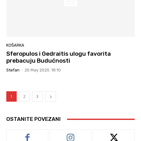
KOŠARKA
Sferopulos i Gedraitis ulogu favorita
prebacuju Budućnosti
Stefan
-
25 May 2025. 18:10
1
2
3
OSTANITE POVEZANI