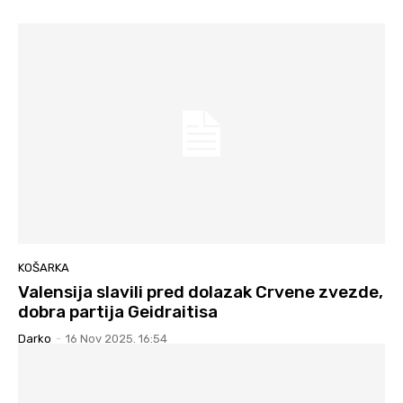
KOŠARKA
Valensija slavili pred dolazak Crvene zvezde,
dobra partija Geidraitisa
Darko
-
16 Nov 2025. 16:54