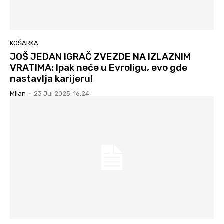
KOŠARKA
JOŠ JEDAN IGRAČ ZVEZDE NA IZLAZNIM
VRATIMA: Ipak neće u Evroligu, evo gde
nastavlja karijeru!
Milan
-
23 Jul 2025. 16:24