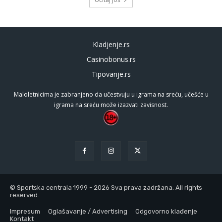
Kladjenje.rs
Casinobonus.rs
Tipovanje.rs
Maloletnicima je zabranjeno da učestvuju u igrama na sreću, učešće u
igrama na sreću može izazvati zavisnost.
© Sportska centrala 1999 - 2026 Sva prava zadržana. All rights
reserved.
Impresum
Oglašavanje / Advertising
Odgovorno klađenje
Kontakt