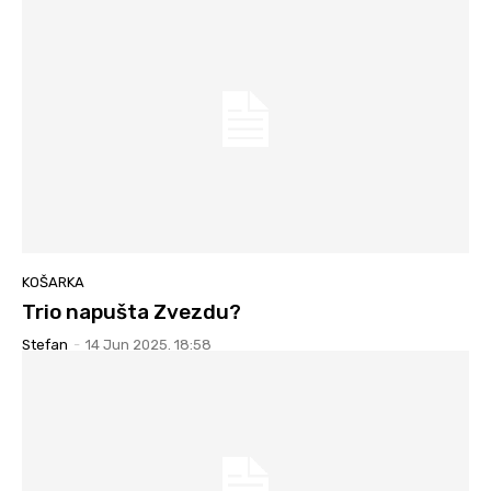
KOŠARKA
Trio napušta Zvezdu?
Stefan
-
14 Jun 2025. 18:58