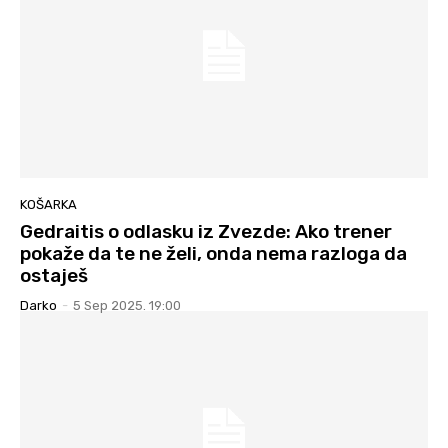
KOŠARKA
Gedraitis o odlasku iz Zvezde: Ako trener
pokaže da te ne želi, onda nema razloga da
ostaješ
Darko
-
5 Sep 2025. 19:00