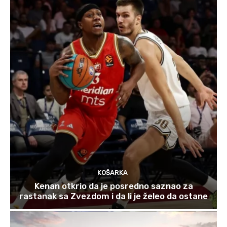
KOŠARKA
Kenan otkrio da je posredno saznao za
rastanak sa Zvezdom i da li je želeo da ostane