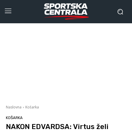
Naslovna
Košarka
KOŠARKA
NAKON EDVARDSA: Virtus želi