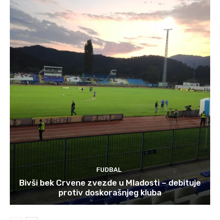
FUDBAL
Bivši bek Crvene zvezde u Mladosti – debituje
protiv doskorašnjeg kluba