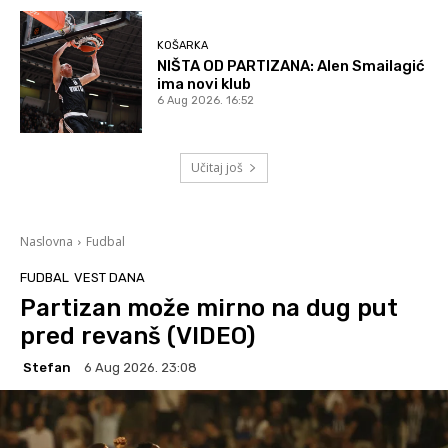
KOŠARKA
NIŠTA OD PARTIZANA: Alen Smailagić
ima novi klub
6 Aug 2026. 16:52
Učitaj još