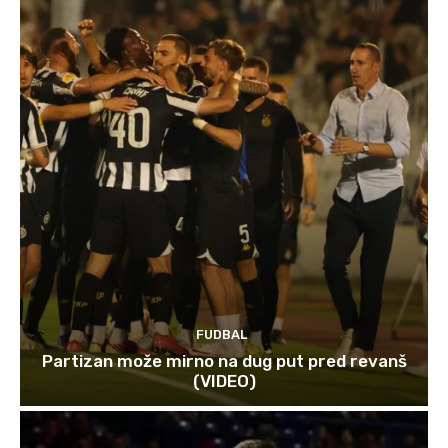
FUDBAL
Partizan može mirno na dug put pred revanš
(VIDEO)