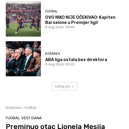
FUDBAL
OVO NIKO NIJE OČEKIVAO: Kapiten
Barselone u Premijer ligi!
8 Aug 2026. 09:44
KOŠARKA
ABA liga ostala bez direktora
8 Aug 2026. 09:20
Učitaj još