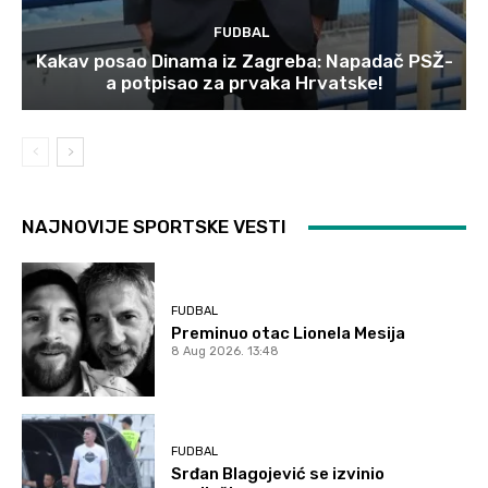
FUDBAL
Kakav posao Dinama iz Zagreba: Napadač PSŽ-
a potpisao za prvaka Hrvatske!
NAJNOVIJE SPORTSKE VESTI
FUDBAL
Preminuo otac Lionela Mesija
8 Aug 2026. 13:48
FUDBAL
Srđan Blagojević se izvinio