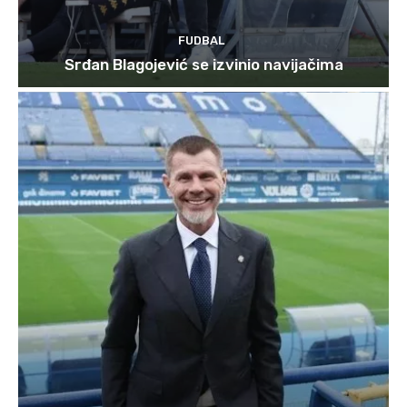
FUDBAL
Srđan Blagojević se izvinio navijačima