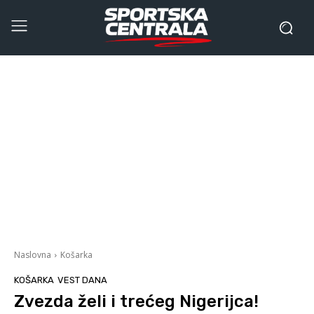
Naslovna
Košarka
KOŠARKA
VEST DANA
Zvezda želi i trećeg Nigerijca!