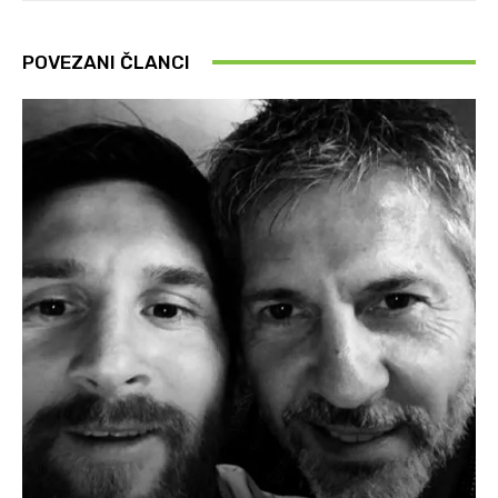
POVEZANI ČLANCI