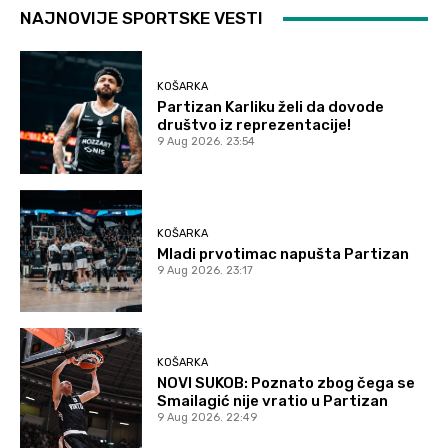
NAJNOVIJE SPORTSKE VESTI
KOŠARKA
Partizan Karliku želi da dovode
društvo iz reprezentacije!
9 Aug 2026. 23:54
KOŠARKA
Mladi prvotimac napušta Partizan
9 Aug 2026. 23:17
KOŠARKA
NOVI SUKOB: Poznato zbog čega se
Smailagić nije vratio u Partizan
9 Aug 2026. 22:49