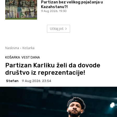
Partizan bez velikog pojačanja u
Kazahstanu?!
9 Aug 2026. 19:30
Učitaj još