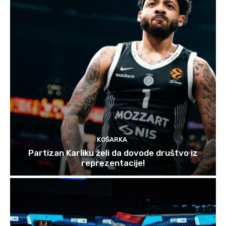
KOŠARKA
Partizan Karliku želi da dovode društvo iz
reprezentacije!