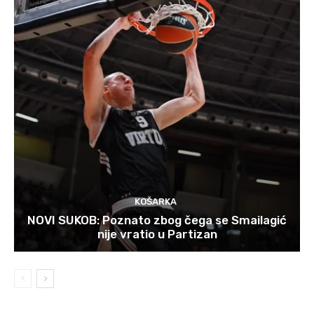
KOŠARKA
NOVI SUKOB: Poznato zbog čega se Smailagić
nije vratio u Partizan