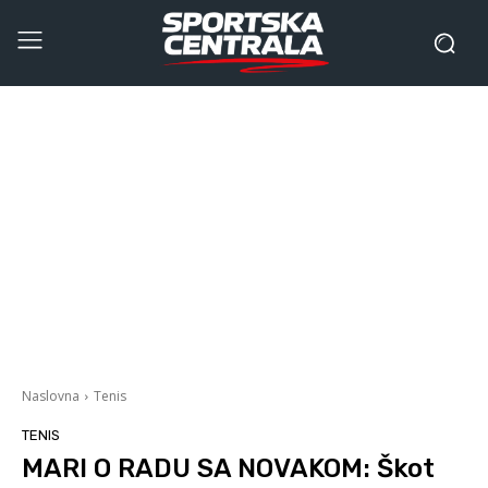
Naslovna
Tenis
TENIS
MARI O RADU SA NOVAKOM: Škot